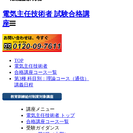
電気主任技術者 試験合格講
座
TOP
電気主任技術者
合格講座コース一覧
第3種 科目別：理論コース（通信）
講義日程
講座メニュー
電気主任技術者 トップ
合格講座コース一覧
受験ガイダンス