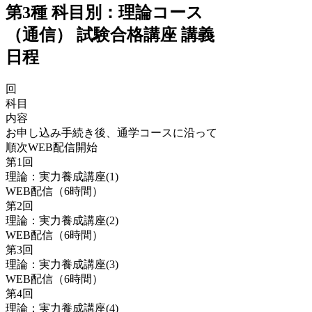
第3種 科目別：理論コース
（通信） 試験合格講座 講義
日程
回
科目
内容
お申し込み手続き後、通学コースに沿って
順次WEB配信開始
第1回
理論：実力養成講座(1)
WEB配信（6時間）
第2回
理論：実力養成講座(2)
WEB配信（6時間）
第3回
理論：実力養成講座(3)
WEB配信（6時間）
第4回
理論：実力養成講座(4)