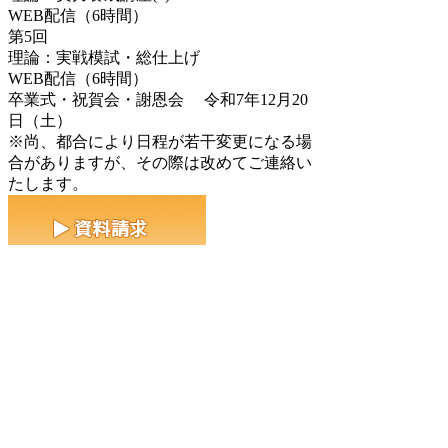
WEB配信（6時間）
第5回
理論：実戦模試・総仕上げ
WEB配信（6時間）
卒業式・祝賀会・謝恩会 令和7年12月20
日（土）
※尚、都合により日程が若干変更になる場
合がありますが、その際は改めてご連絡い
たします。
©2011-2026 九州建設専門学院
九州不動産専門学院
宅地建物取引士
不動産鑑定士